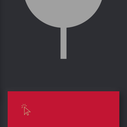
Historischer Bestand
Die Spezialisierung auf historische
Bestände im