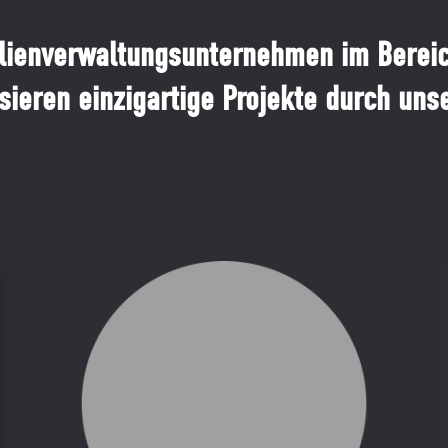
ien­verwaltungs­unternehmen im Berei
isieren einzigartige Projekte durch un